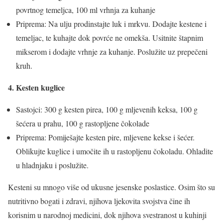
povrtnog temeljca, 100 ml vrhnja za kuhanje
Priprema: Na ulju prodinstajte luk i mrkvu. Dodajte kestene i
temeljac, te kuhajte dok povrće ne omekša. Usitnite štapnim
mikserom i dodajte vrhnje za kuhanje. Poslužite uz prepečeni
kruh.
4. Kesten kuglice
Sastojci: 300 g kesten pirea, 100 g mljevenih keksa, 100 g
šećera u prahu, 100 g rastopljene čokolade
Priprema: Pomiješajte kesten pire, mljevene kekse i šećer.
Oblikujte kuglice i umočite ih u rastopljenu čokoladu. Ohladite
u hladnjaku i poslužite.
Kesteni su mnogo više od ukusne jesenske poslastice. Osim što su
nutritivno bogati i zdravi, njihova ljekovita svojstva čine ih
korisnim u narodnoj medicini, dok njihova svestranost u kuhinji