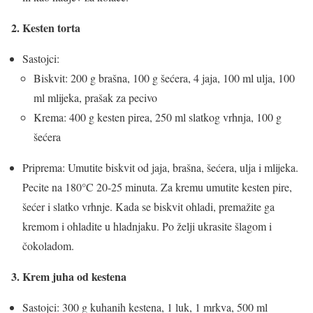
2. Kesten torta
Sastojci:
Biskvit: 200 g brašna, 100 g šećera, 4 jaja, 100 ml ulja, 100
ml mlijeka, prašak za pecivo
Krema: 400 g kesten pirea, 250 ml slatkog vrhnja, 100 g
šećera
Priprema: Umutite biskvit od jaja, brašna, šećera, ulja i mlijeka.
Pecite na 180°C 20-25 minuta. Za kremu umutite kesten pire,
šećer i slatko vrhnje. Kada se biskvit ohladi, premažite ga
kremom i ohladite u hladnjaku. Po želji ukrasite šlagom i
čokoladom.
3. Krem juha od kestena
Sastojci: 300 g kuhanih kestena, 1 luk, 1 mrkva, 500 ml