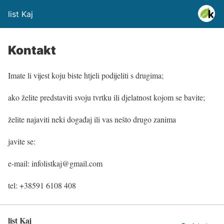
list Kaj
Kontakt
Imate li vijest koju biste htjeli podijeliti s drugima;
ako želite predstaviti svoju tvrtku ili djelatnost kojom se bavite;
želite najaviti neki događaj ili vas nešto drugo zanima
javite se:
e-mail: infolistkaj@gmail.com
tel: +38591 6108 408
list Kaj