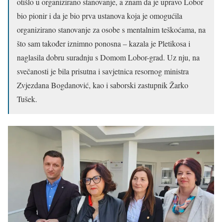
otišlo u organizirano stanovanje, a znam da je upravo Lobor
bio pionir i da je bio prva ustanova koja je omogućila
organizirano stanovanje za osobe s mentalnim teškoćama, na
što sam također iznimno ponosna – kazala je Pletikosa i
naglasila dobru suradnju s Domom Lobor-grad. Uz nju, na
svečanosti je bila prisutna i savjetnica resornog ministra
Zvjezdana Bogdanović, kao i saborski zastupnik Žarko
Tušek.