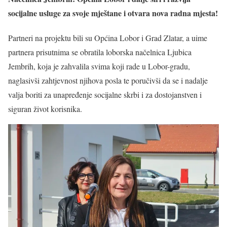
socijalne usluge za svoje mještane i otvara nova radna mjesta!
Partneri na projektu bili su Općina Lobor i Grad Zlatar, a uime
partnera prisutnima se obratila loborska načelnica Ljubica
Jembrih, koja je zahvalila svima koji rade u Lobor-gradu,
naglasivši zahtjevnost njihova posla te poručivši da se i nadalje
valja boriti za unapređenje socijalne skrbi i za dostojanstven i
siguran život korisnika.