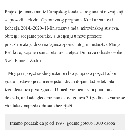
Projekt je financiran iz Europskog fonda za regionalni razvoj koji
se provodi u okviru Operativnog programa Konkurentnost i
kohezija 2014.-2020- i Ministarstva rada, mirovinskog sustava,
obitelji i socijalne politike, a useljenju u nove prostore
prisustvovala je državna tajnica spomenutog ministarstva Marija
Pletikosa, koja je i sama bila ravnateljica Doma za odrasle osobe
Sveti Frane u Zadru.
– Moj prvi posjet srodnoj ustanovi bio je upravo posjet Lobor-
gradu i ostavio je na mene jedan divan dojam, tad je tek bila
izgrađena ova prva zgrada. U međuvremenu sam puno puta
dolazila, ali kada gledamo pomak od gotovo 30 godina, stvarno se
vidi takav napredak da sam bez riječi.
Imamo podatak da je od 1997. godine gotovo 1300 osoba