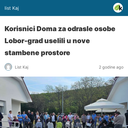
list Kaj
Korisnici Doma za odrasle osobe
Lobor-grad uselili u nove
stambene prostore
List Kaj
2 godine ago