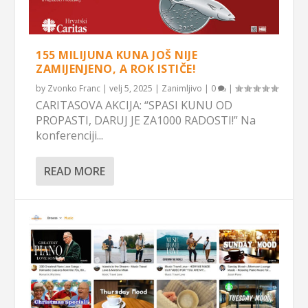
155 MILIJUNA KUNA JOŠ NIJE
ZAMIJENJENO, A ROK ISTIČE!
by
Zvonko Franc
|
velj 5, 2025
|
Zanimljivo
|
0
|
CARITASOVA AKCIJA: “SPASI KUNU OD
PROPASTI, DARUJ JE ZA1000 RADOSTI!” Na
konferenciji...
READ MORE