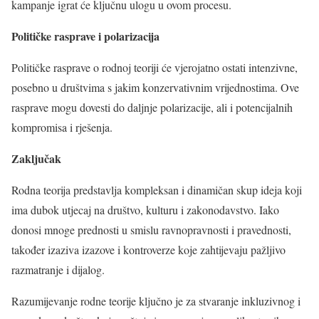
kampanje igrat će ključnu ulogu u ovom procesu.
Političke rasprave i polarizacija
Političke rasprave o rodnoj teoriji će vjerojatno ostati intenzivne,
posebno u društvima s jakim konzervativnim vrijednostima. Ove
rasprave mogu dovesti do daljnje polarizacije, ali i potencijalnih
kompromisa i rješenja.
Zaključak
Rodna teorija predstavlja kompleksan i dinamičan skup ideja koji
ima dubok utjecaj na društvo, kulturu i zakonodavstvo. Iako
donosi mnoge prednosti u smislu ravnopravnosti i pravednosti,
također izaziva izazove i kontroverze koje zahtijevaju pažljivo
razmatranje i dijalog.
Razumijevanje rodne teorije ključno je za stvaranje inkluzivnog i