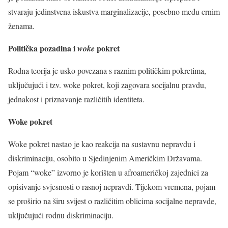
stvaraju jedinstvena iskustva marginalizacije, posebno među crnim
ženama.
Politička pozadina i
pokret
woke
Rodna teorija je usko povezana s raznim političkim pokretima,
uključujući i tzv. woke pokret, koji zagovara socijalnu pravdu,
jednakost i priznavanje različitih identiteta.
Woke pokret
Woke pokret nastao je kao reakcija na sustavnu nepravdu i
diskriminaciju, osobito u Sjedinjenim Američkim Državama.
Pojam “woke” izvorno je korišten u afroameričkoj zajednici za
opisivanje svjesnosti o rasnoj nepravdi. Tijekom vremena, pojam
se proširio na širu svijest o različitim oblicima socijalne nepravde,
uključujući rodnu diskriminaciju.