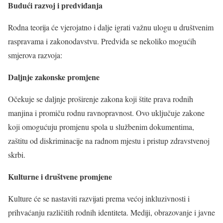
Budući razvoj i predviđanja
Rodna teorija će vjerojatno i dalje igrati važnu ulogu u društvenim
raspravama i zakonodavstvu. Predviđa se nekoliko mogućih
smjerova razvoja:
Daljnje zakonske promjene
Očekuje se daljnje proširenje zakona koji štite prava rodnih
manjina i promiču rodnu ravnopravnost. Ovo uključuje zakone
koji omogućuju promjenu spola u službenim dokumentima,
zaštitu od diskriminacije na radnom mjestu i pristup zdravstvenoj
skrbi.
Kulturne i društvene promjene
Kulture će se nastaviti razvijati prema većoj inkluzivnosti i
prihvaćanju različitih rodnih identiteta. Mediji, obrazovanje i javne