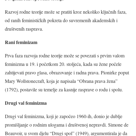
Razvoj rodne teorije može se pratiti kroz nekoliko ključnih faza,
od ranih feminističkih pokreta do suvremenih akademskih i
društvenih rasprava.
Rani feminizam
Prva faza razvoja rodne teorije može se povezati s prvim valom
feminizma u 19. i početkom 20. stoljeća, kada su žene počele
zahtijevati pravo glasa, obrazovanje i radna prava. Pionirke poput
Mary Wollstonecraft, koja je napisala “Obrana prava žena”
(1792), postavile su temelje za kasnije rasprave o rodu i spolu.
Drugi val feminizma
Drugi val feminizma, koji je započeo 1960-ih, donio je dublje
promišljanje o rodnim ulogama i društvenoj nepravdi. Simone de
Beauvoir, u svom djelu “Drugi spol” (1949), argumentirala je da