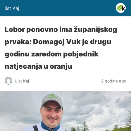
list Kaj
Lobor ponovno ima županijskog
prvaka: Domagoj Vuk je drugu
godinu zaredom pobjednik
natjecanja u oranju
List Kaj
2 godine ago