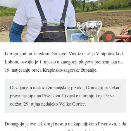
I drugu godinu zaredom Domagoj Vuk iz naselja Vinipotok kod
Lobora, osvojio je 1. mjesto u kategoriji plugova premetnjaka na
19. natjecanju orača Krapinsko-zagorske županije.
Osvajanjem naslova županijskog prvaka, Domagoj je stekao
pravo nastupa na Prvenstvu Hrvatske u oranju koje će se
održati 29. rujna nedaleko Velike Gorice.
Domagoju je ovo tek drugi nastup na županijskom Prvenstvu, a da