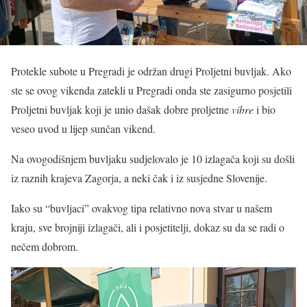
Protekle subote u Pregradi je održan drugi Proljetni buvljak. Ako
ste se ovog vikenda zatekli u Pregradi onda ste zasigurno posjetili
Proljetni buvljak koji je unio dašak dobre proljetne
vibre
i bio
veseo uvod u lijep sunčan vikend.
Na ovogodišnjem buvljaku sudjelovalo je 10 izlagača koji su došli
iz raznih krajeva Zagorja, a neki čak i iz susjedne Slovenije.
Iako su “buvljaci” ovakvog tipa relativno nova stvar u našem
kraju, sve brojniji izlagači, ali i posjetitelji, dokaz su da se radi o
nečem dobrom.