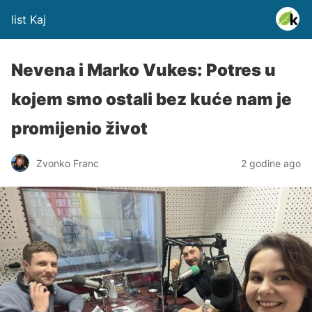
list Kaj
Nevena i Marko Vukes: Potres u
kojem smo ostali bez kuće nam je
promijenio život
Zvonko Franc
2 godine ago