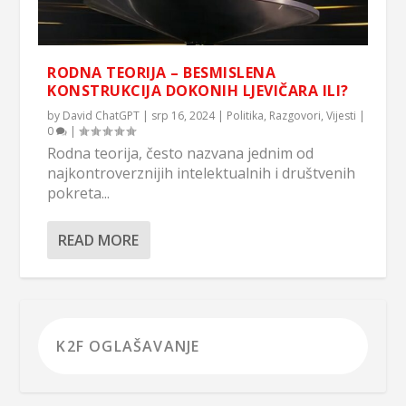
RODNA TEORIJA – BESMISLENA
KONSTRUKCIJA DOKONIH LJEVIČARA ILI?
by
David ChatGPT
|
srp 16, 2024
|
Politika
,
Razgovori
,
Vijesti
|
0
|
Rodna teorija, često nazvana jednim od
najkontroverznijih intelektualnih i društvenih
pokreta...
READ MORE