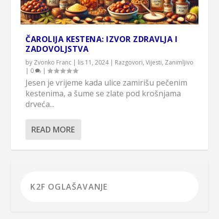
ČAROLIJA KESTENA: IZVOR ZDRAVLJA I
ZADOVOLJSTVA
by
Zvonko Franc
|
lis 11, 2024
|
Razgovori
,
Vijesti
,
Zanimljivo
|
0
|
Jesen je vrijeme kada ulice zamirišu pečenim
kestenima, a šume se zlate pod krošnjama
drveća...
READ MORE