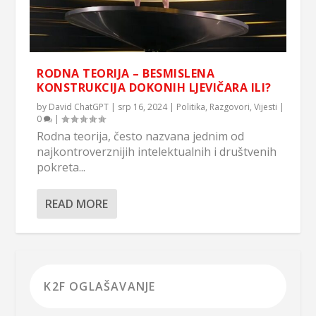
RODNA TEORIJA – BESMISLENA
KONSTRUKCIJA DOKONIH LJEVIČARA ILI?
by
David ChatGPT
|
srp 16, 2024
|
Politika
,
Razgovori
,
Vijesti
|
0
|
Rodna teorija, često nazvana jednim od
najkontroverznijih intelektualnih i društvenih
pokreta...
READ MORE