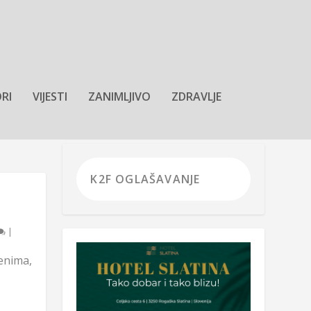
RI
VIJESTI
ZANIMLJIVO
ZDRAVLJE
|
tenima,