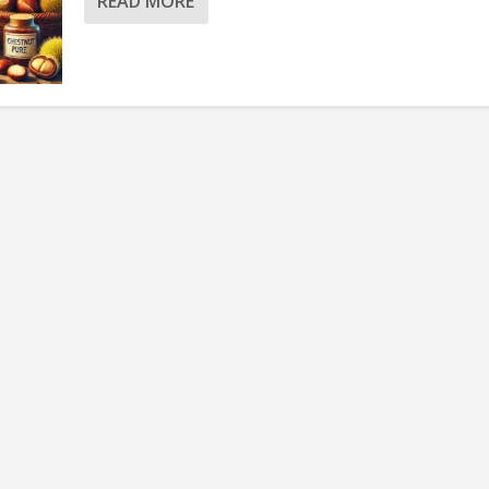
READ MORE