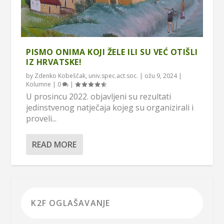
PISMO ONIMA KOJI ŽELE ILI SU VEĆ OTIŠLI
IZ HRVATSKE!
by
Zdenko Kobeščak, univ.spec.act.soc.
|
ožu 9, 2024
|
Kolumne
|
0
|
U prosincu 2022. objavljeni su rezultati
jedinstvenog natječaja kojeg su organizirali i
proveli...
READ MORE