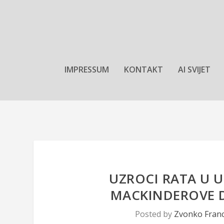
IMPRESSUM
KONTAKT
AI SVIJET
UZROCI RATA U U
MACKINDEROVE 
Posted by
Zvonko Fran