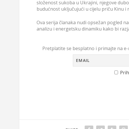
složenost sukoba u Ukrajini, njegove duboke
budućnost uključujući u cijelu priču Kinu i
Ova serija članaka nudi opsežan pogled na r
analizu i energetsku dinamiku kako bi razj
Pretplatite se besplatno i primajte na e-
Prih