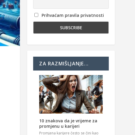
Prihvaćam pravila privatnosti
ZA RAZMIŠLJANJE...
10 znakova da je vrijeme za
promjenu u karijeri
Promjena karijere često se čini kao