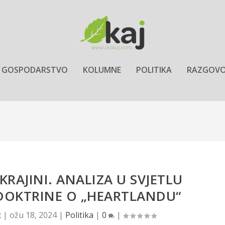
GOSPODARSTVO
KOLUMNE
POLITIKA
RAZGOVO
KRAJINI. ANALIZA U SVJETLU
DOKTRINE O „HEARTLANDU“
c
|
ožu 18, 2024
|
Politika
|
0
|