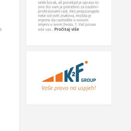
veliki korak, ali ponekad je upravo to
ono što vam je potrebno za osobni i
profesionalni rast. Ako prepoznajete
neke od ovih znakova, možda je
vrijeme da razmislite o novom
smjeru u svom životu. 1. Vaš posao
m
Pročitaj više
više vas…