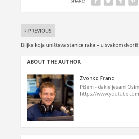
SHARE:
PREVIOUS
Biljka koja uništava stanice raka – u svakom dvoriš
ABOUT THE AUTHOR
Zvonko Franc
Pišem - dakle jesam! Osim
https://www.youtube.co