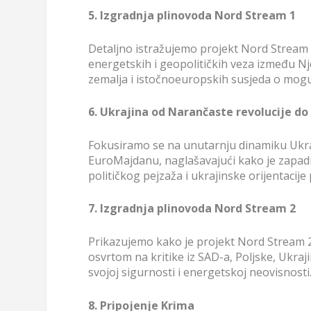
5. Izgradnja plinovoda Nord Stream 1
Detaljno istražujemo projekt Nord Stream 1
energetskih i geopolitičkih veza između N
zemalja i istočnoeuropskih susjeda o moguć
6. Ukrajina od Narančaste revolucije d
Fokusiramo se na unutarnju dinamiku Ukra
EuroMajdanu, naglašavajući kako je zapad
političkog pejzaža i ukrajinske orijentacij
7. Izgradnja plinovoda Nord Stream 2
Prikazujemo kako je projekt Nord Stream 2
osvrtom na kritike iz SAD-a, Poljske, Ukrajin
svojoj sigurnosti i energetskoj neovisnosti
8. Pripojenje Krima