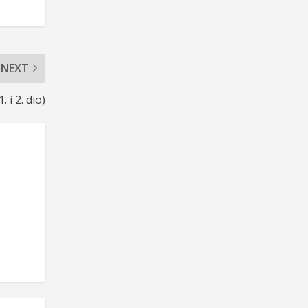
NEXT
. i 2. dio)