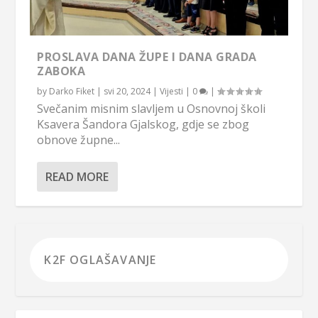
PROSLAVA DANA ŽUPE I DANA GRADA
ZABOKA
by
Darko Fiket
|
svi 20, 2024
|
Vijesti
|
0
|
Svečanim misnim slavljem u Osnovnoj školi
Ksavera Šandora Gjalskog, gdje se zbog
obnove župne...
READ MORE