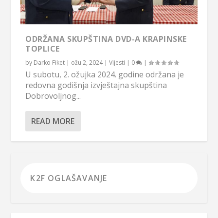
ODRŽANA SKUPŠTINA DVD-A KRAPINSKE
TOPLICE
by
Darko Fiket
|
ožu 2, 2024
|
Vijesti
|
0
|
U subotu, 2. ožujka 2024. godine održana je
redovna godišnja izvještajna skupština
Dobrovoljnog...
READ MORE