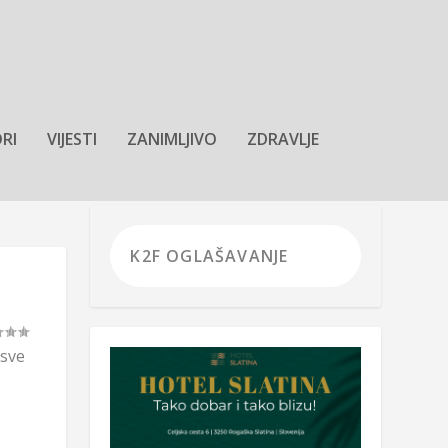
RI
VIJESTI
ZANIMLJIVO
ZDRAVLJE
 sve