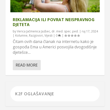
REKLAMACIJA ILI POVRAT NEISPRAVNOG
DJETETA
by
Verica Jačmenica Jazbec, dr. med. spec. ped.
|
ruj 17, 2024
|
Kolumne
,
Razgovori
,
Vijesti
|
0
|
Čitam ovih dana članak na internetu kako je
gospođa Ema u Americi posvojila dvogodišnje
djetešce....
READ MORE