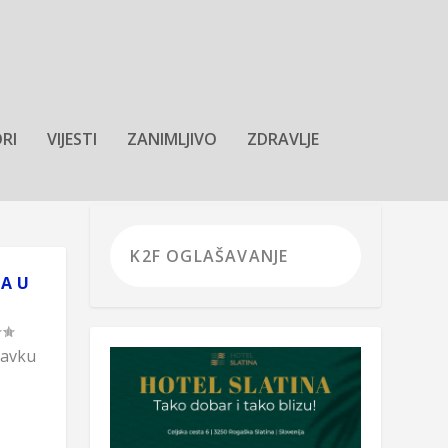
RI
VIJESTI
ZANIMLJIVO
ZDRAVLJE
A U
tavku