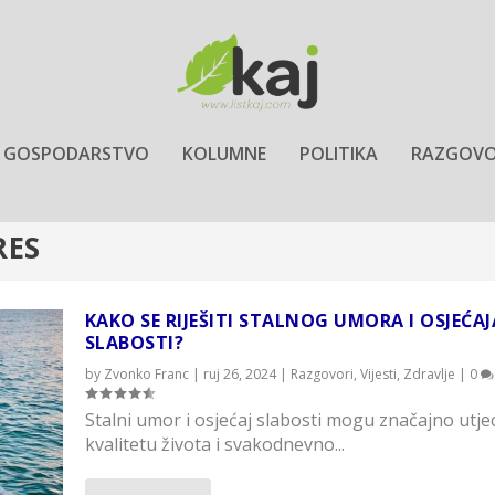
GOSPODARSTVO
KOLUMNE
POLITIKA
RAZGOVO
RES
KAKO SE RIJEŠITI STALNOG UMORA I OSJEĆAJ
SLABOSTI?
by
Zvonko Franc
|
ruj 26, 2024
|
Razgovori
,
Vijesti
,
Zdravlje
|
0
Stalni umor i osjećaj slabosti mogu značajno utje
kvalitetu života i svakodnevno...