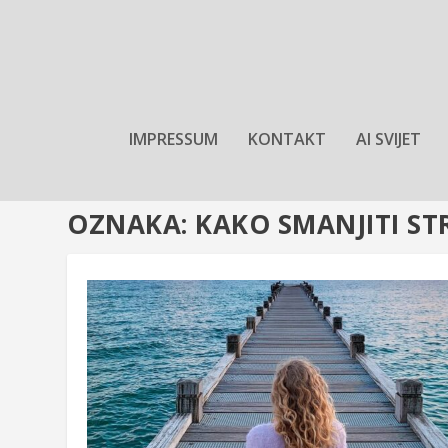
IMPRESSUM
KONTAKT
AI SVIJET
OZNAKA:
KAKO SMANJITI ST