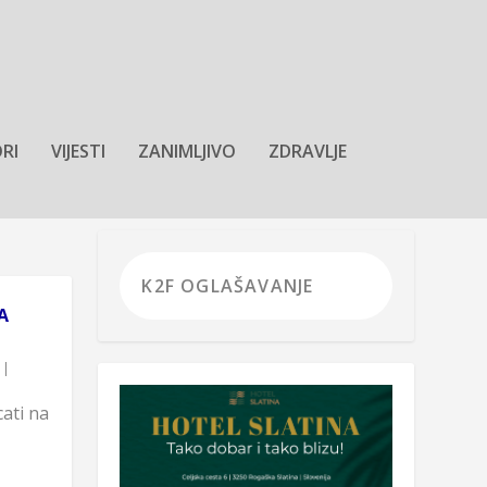
RI
VIJESTI
ZANIMLJIVO
ZDRAVLJE
A
|
cati na