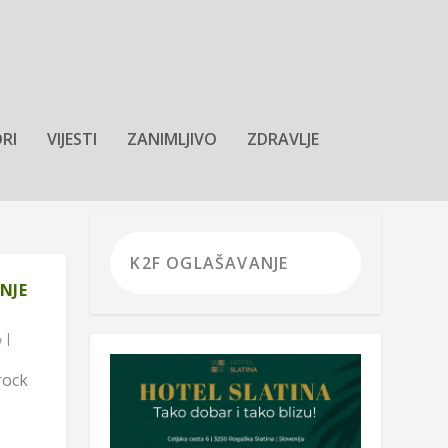
RI
VIJESTI
ZANIMLJIVO
ZDRAVLJE
NJE
|
rock