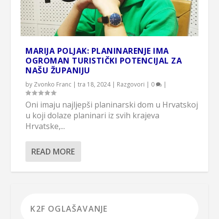
MARIJA POLJAK: PLANINARENJE IMA
OGROMAN TURISTIČKI POTENCIJAL ZA
NAŠU ŽUPANIJU
by
Zvonko Franc
|
tra 18, 2024
|
Razgovori
|
0
|
Oni imaju najljepši planinarski dom u Hrvatskoj
u koji dolaze planinari iz svih krajeva
Hrvatske,...
READ MORE