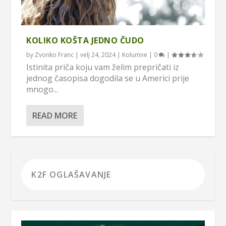
KOLIKO KOŠTA JEDNO ČUDO
by
Zvonko Franc
|
velj 24, 2024
|
Kolumne
|
0
|
Istinita priča koju vam želim prepričati iz
jednog časopisa dogodila se u Americi prije
mnogo...
READ MORE