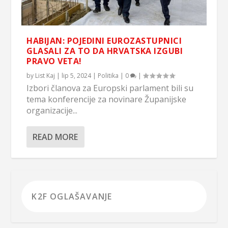
HABIJAN: POJEDINI EUROZASTUPNICI
GLASALI ZA TO DA HRVATSKA IZGUBI
PRAVO VETA!
by
List Kaj
|
lip 5, 2024
|
Politika
|
0
|
Izbori članova za Europski parlament bili su
tema konferencije za novinare Županijske
organizacije...
READ MORE