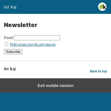
list Kaj
Newsletter
Email
Prihvaćam pravila privatnosti
list Kaj
Back to top
Exit mobile version